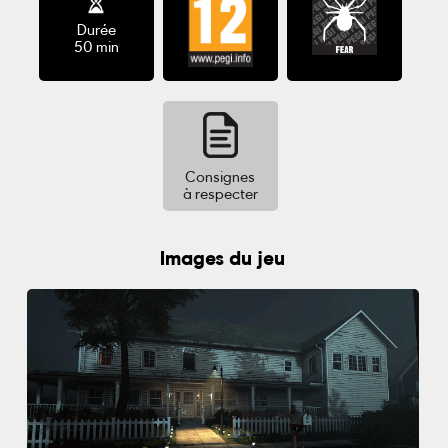
Durée
50 min
Consignes
à respecter
Images du jeu