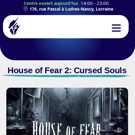
14:00 - 23:00
Centre ouvert aujourd'hui
176, rue Pascal à Ludres-Nancy, Lorraine
CONCEPT
EXPÉRIENCES
House of Fear 2: Cursed Souls
TEAMBUILDING
ANNIVERSAIRES
CONTACT