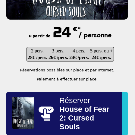
24
€*
/ personne
A partir de
2 pers.
3 pers.
4 pers.
5 pers. ou +
28€ /pers.
26€ /pers.
24€ /pers.
24€ /pers.
Réservations possibles sur place et par Internet.
Paiement à effectuer sur place.
Réserver
House of Fear
2: Cursed
Souls