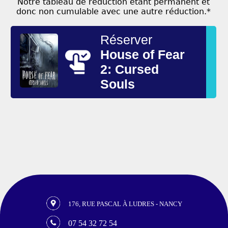
Notre tableau de réduction étant permanent et
donc non cumulable avec une autre réduction.*
Réserver
House of Fear
2: Cursed
Souls
176, RUE PASCAL À LUDRES - NANCY
07 54 32 72 54