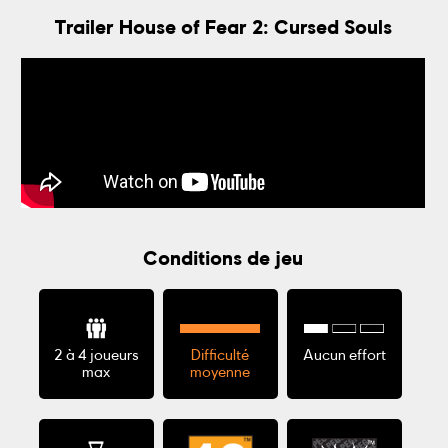
Trailer House of Fear 2: Cursed Souls
Conditions de jeu
2 à 4 joueurs
Difficulté
Aucun effort
max
moyenne