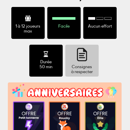
1 à 12 joueurs
Facile
Aucun effort
max
Durée
50 min
Consignes
à respecter