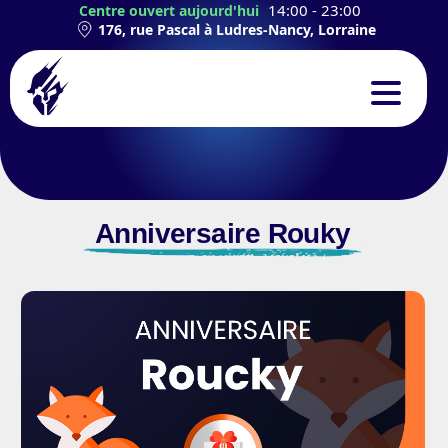
14:00 - 23:00
Centre ouvert aujourd'hui
176, rue Pascal à Ludres-Nancy, Lorraine
CONCEPT
EXPÉRIENCES
Anniversaire Rouky
TEAMBUILDING
ANNIVERSAIRES
CONTACT