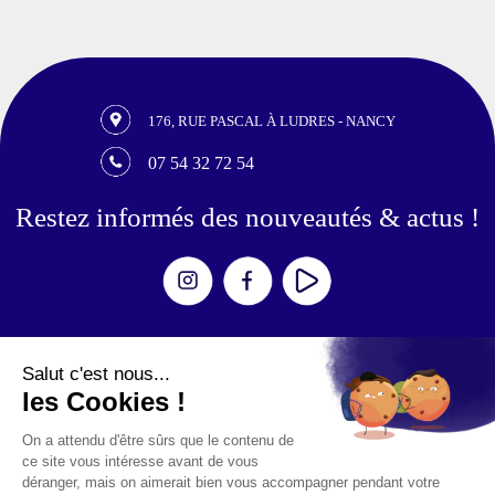
176, RUE PASCAL À LUDRES - NANCY
07 54 32 72 54
Restez informés des nouveautés & actus !
Expériences
Escape Games
Aventures
Zombies / Shooters
Simulateurs
Mouvement