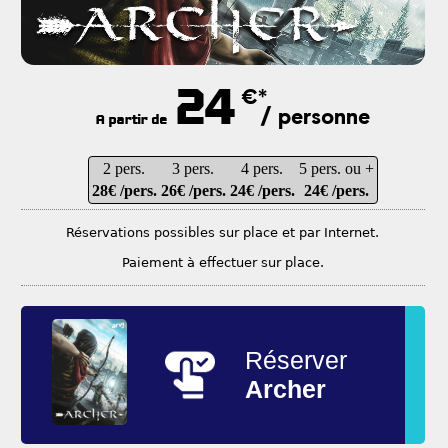
24
€*
/ personne
A partir de
2 pers.
3 pers.
4 pers.
5 pers. ou +
28€ /pers.
26€ /pers.
24€ /pers.
24€ /pers.
Réservations possibles sur place et par Internet.
Paiement à effectuer sur place.
Réserver
Archer