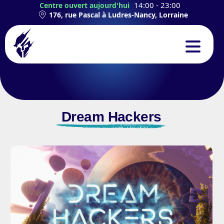
14:00 - 23:00
Centre ouvert aujourd'hui
176, rue Pascal à Ludres-Nancy, Lorraine
CONCEPT
EXPÉRIENCES
Dream Hackers
TEAMBUILDING
ANNIVERSAIRES
CONTACT