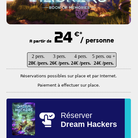
24
€*
/ personne
A partir de
2 pers.
3 pers.
4 pers.
5 pers. ou +
28€ /pers.
26€ /pers.
24€ /pers.
24€ /pers.
Réservations possibles sur place et par Internet.
Paiement à effectuer sur place.
Réserver
Dream Hackers