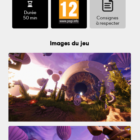
Durée
50 min
Consignes
à respecter
Images du jeu