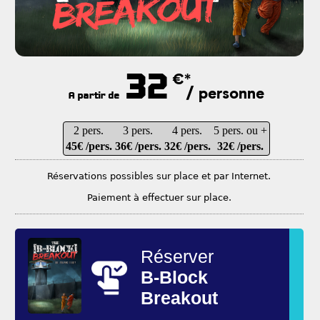
32
€*
/ personne
A partir de
2 pers.
3 pers.
4 pers.
5 pers. ou +
45€ /pers.
36€ /pers.
32€ /pers.
32€ /pers.
Réservations possibles sur place et par Internet.
Paiement à effectuer sur place.
Réserver
B-Block
Breakout