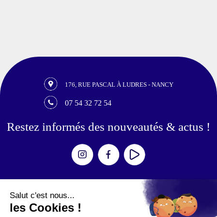
176, RUE PASCAL À LUDRES - NANCY
07 54 32 72 54
Restez informés des nouveautés & actus !
Expériences
Escape Games
Aventures