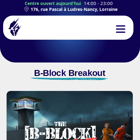
14:00 - 23:00
Centre ouvert aujourd'hui
176, rue Pascal à Ludres-Nancy, Lorraine
CONCEPT
EXPÉRIENCES
B-Block Breakout
TEAMBUILDING
ANNIVERSAIRES
CONTACT