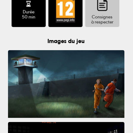
Durée
50 min
Consignes
à respecter
Images du jeu