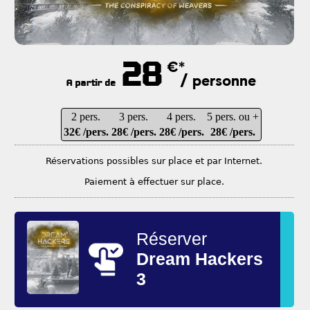
28
€*
/ personne
A partir de
2 pers.
3 pers.
4 pers.
5 pers. ou +
32€ /pers.
28€ /pers.
28€ /pers.
28€ /pers.
Réservations possibles sur place et par Internet.
Paiement à effectuer sur place.
Réserver
Dream Hackers
3