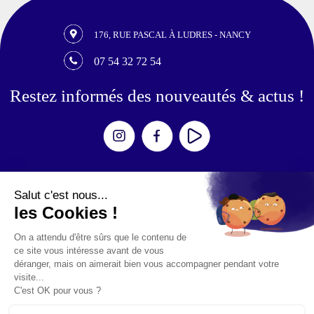
176, RUE PASCAL À LUDRES - NANCY
07 54 32 72 54
Restez informés des nouveautés & actus !
Expériences
Escape Games
Aventures
Zombies / Shooters
Simulateurs
Mouvement
Événements
Anniversaires