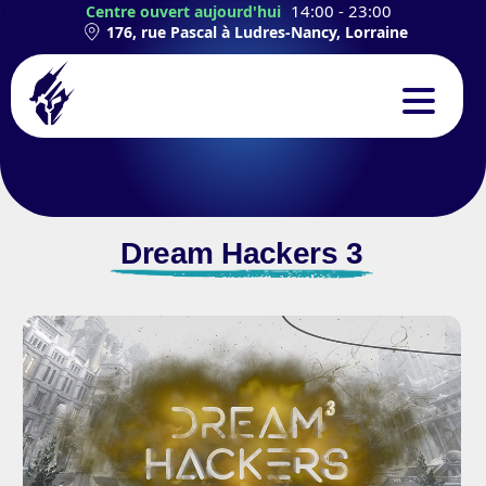
14:00 - 23:00
Centre ouvert aujourd'hui
176, rue Pascal à Ludres-Nancy, Lorraine
CONCEPT
EXPÉRIENCES
Dream Hackers 3
TEAMBUILDING
ANNIVERSAIRES
CONTACT