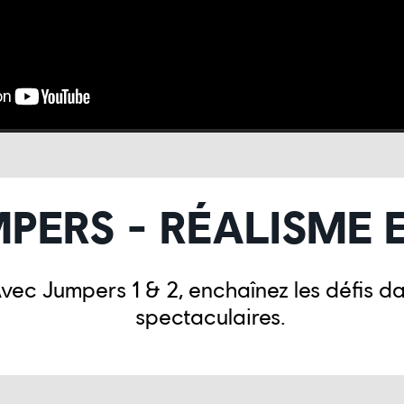
PERS - RÉALISME 
! Avec Jumpers 1 & 2, enchaînez les défis 
spectaculaires.