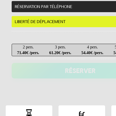
RÉSERVATION PAR TÉLÉPHONE
LIBERTÉ DE DÉPLACEMENT
2 pers.
3 pers.
4 pers.
71.40€ /pers.
61.20€ /pers.
54.40€ /pers.
5
RÉSERVER