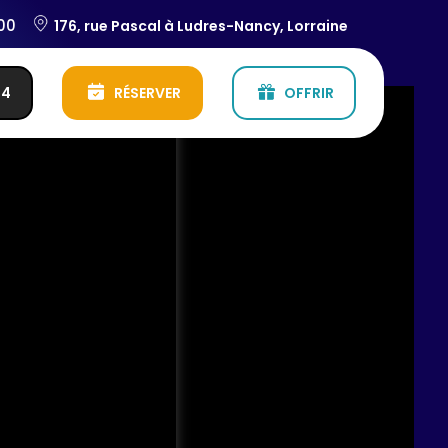
:00
176, rue Pascal à Ludres-Nancy, Lorraine
54
RÉSERVER
OFFRIR