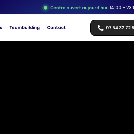
14:00 - 23
Centre ouvert aujourd'hui
s
Teambuilding
Contact
07 54 32 72 