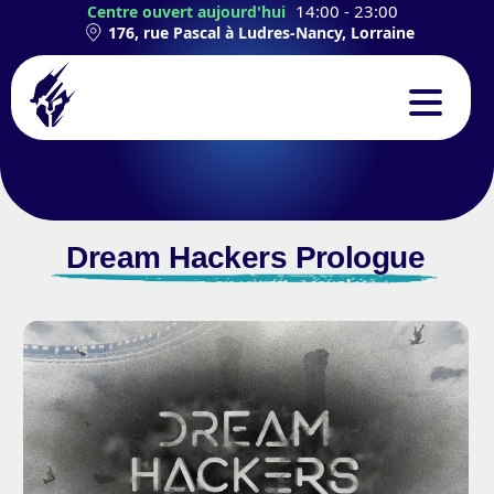
14:00 - 23:00
Centre ouvert aujourd'hui
176, rue Pascal à Ludres-Nancy, Lorraine
CONCEPT
EXPÉRIENCES
Dream Hackers Prologue
TEAMBUILDING
ANNIVERSAIRES
CONTACT