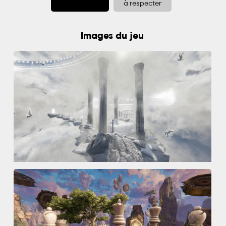
à respecter
Images du jeu