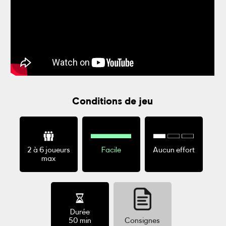
Conditions de jeu
2 à 6 joueurs
Facile
Aucun effort
max
Durée
50 min
Consignes