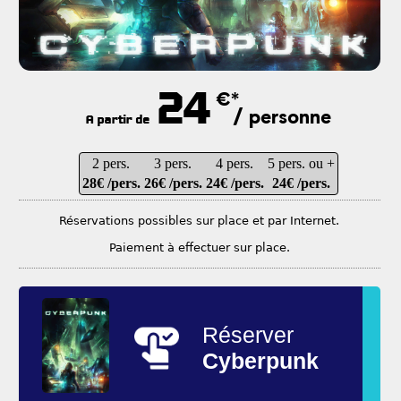
24
€*
/ personne
A partir de
2 pers.
3 pers.
4 pers.
5 pers. ou +
28€ /pers.
26€ /pers.
24€ /pers.
24€ /pers.
Réservations possibles sur place et par Internet.
Paiement à effectuer sur place.
Réserver
Cyberpunk