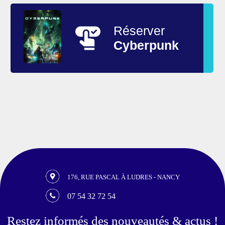
Réserver
Cyberpunk
176, RUE PASCAL À LUDRES - NANCY
07 54 32 72 54
Restez informés des nouveautés & actus !