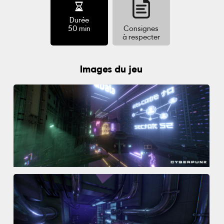
Durée
50 min
Consignes
à respecter
Images du jeu