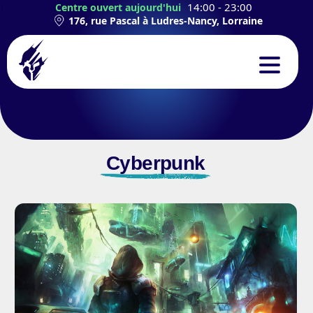
14:00 - 23:00
Centre ouvert aujourd'hui
176, rue Pascal à Ludres-Nancy, Lorraine
CONCEPT
EXPÉRIENCES
Cyberpunk
TEAMBUILDING
ANNIVERSAIRES
CONTACT