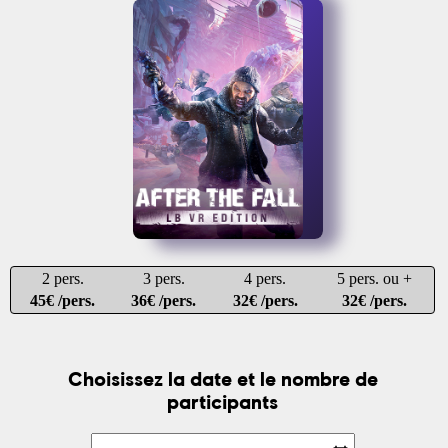
2 pers.
3 pers.
4 pers.
5 pers. ou +
45€ /pers.
36€ /pers.
32€ /pers.
32€ /pers.
Choisissez la date et le nombre de
participants