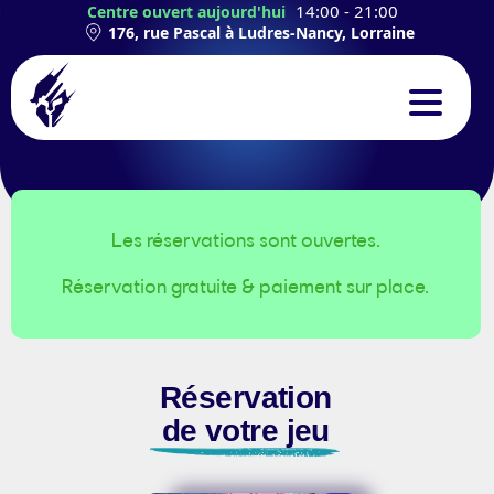
14:00 - 21:00
Centre ouvert aujourd'hui
176, rue Pascal à Ludres-Nancy, Lorraine
CONCEPT
EXPÉRIENCES
Les réservations sont ouvertes.
Réservation gratuite & paiement sur place.
TEAMBUILDING
ANNIVERSAIRES
Réservation
CONTACT
de votre jeu