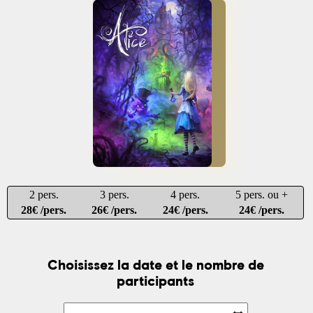
2 pers.
3 pers.
4 pers.
5 pers. ou +
28€ /pers.
26€ /pers.
24€ /pers.
24€ /pers.
Choisissez la date et le nombre de
participants