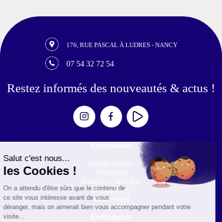
176, RUE PASCAL À LUDRES - NANCY
07 54 32 72 54
Restez informés des nouveautés & actus !
Expériences
Escape Games
Aventures
Zombies / Shooters
Simulateurs
Mouvement
Événements