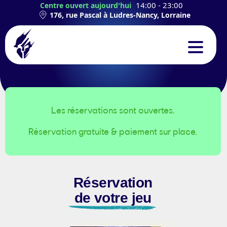
14:00 - 23:00
Centre ouvert aujourd'hui
176, rue Pascal à Ludres-Nancy, Lorraine
CONCEPT
EXPÉRIENCES
Les réservations sont ouvertes.
Réservation gratuite & paiement sur place.
TEAMBUILDING
ANNIVERSAIRES
Réservation
CONTACT
de votre jeu