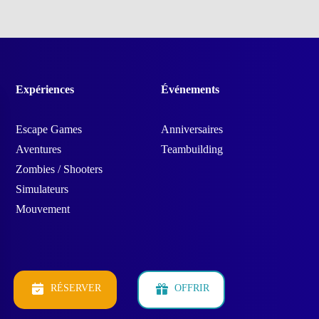
Expériences
Événements
Escape Games
Anniversaires
Aventures
Teambuilding
Zombies / Shooters
Simulateurs
Mouvement
RÉSERVER
OFFRIR