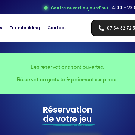
14:00 - 23
Centre ouvert aujourd'hui
s
Teambuilding
Contact
07 54 32 72 
Les réservations sont ouvertes.
Réservation gratuite & paiement sur place.
Réservation
de votre jeu