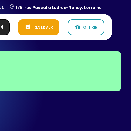
:00
176, rue Pascal à Ludres-Nancy, Lorraine
54
RÉSERVER
OFFRIR