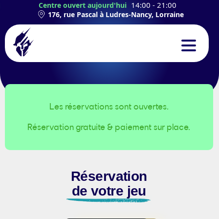
14:00 - 21:00
Centre ouvert aujourd'hui
176, rue Pascal à Ludres-Nancy, Lorraine
CONCEPT
EXPÉRIENCES
Les réservations sont ouvertes.
Réservation gratuite & paiement sur place.
TEAMBUILDING
ANNIVERSAIRES
Réservation
CONTACT
de votre jeu