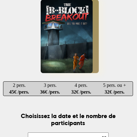
2 pers.
3 pers.
4 pers.
5 pers. ou +
45€ /pers.
36€ /pers.
32€ /pers.
32€ /pers.
Choisissez la date et le nombre de
participants