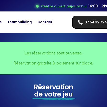
14:00 - 21
Centre ouvert aujourd'hui
s
Teambuilding
Contact
07 54 32 72 
Les réservations sont ouvertes.
Réservation gratuite & paiement sur place.
Réservation
de votre jeu