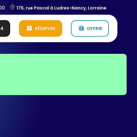
:00
176, rue Pascal à Ludres-Nancy, Lorraine
54
RÉSERVER
OFFRIR