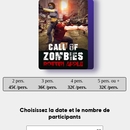
2 pers.
3 pers.
4 pers.
5 pers. ou +
45€ /pers.
36€ /pers.
32€ /pers.
32€ /pers.
Choisissez la date et le nombre de
participants