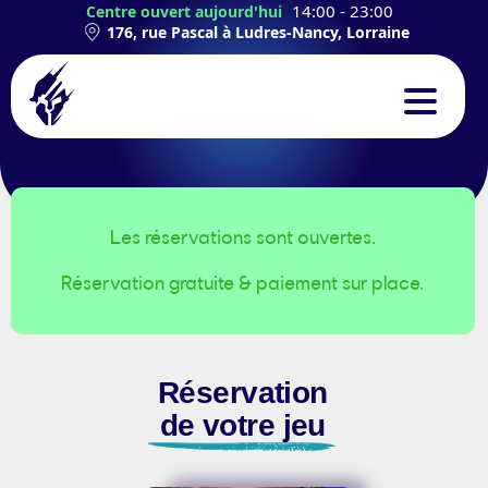
14:00 - 23:00
Centre ouvert aujourd'hui
176, rue Pascal à Ludres-Nancy, Lorraine
CONCEPT
EXPÉRIENCES
Les réservations sont ouvertes.
Réservation gratuite & paiement sur place.
TEAMBUILDING
ANNIVERSAIRES
Réservation
CONTACT
de votre jeu