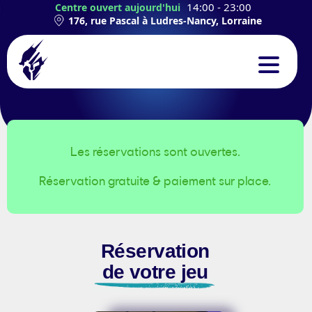
14:00 - 23:00
Centre ouvert aujourd'hui
176, rue Pascal à Ludres-Nancy, Lorraine
CONCEPT
EXPÉRIENCES
Les réservations sont ouvertes.
Réservation gratuite & paiement sur place.
TEAMBUILDING
ANNIVERSAIRES
Réservation
CONTACT
de votre jeu