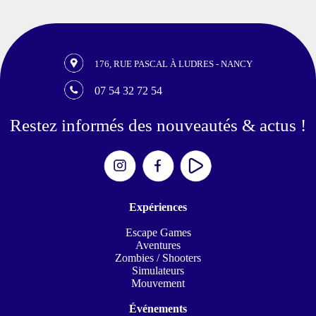
176, RUE PASCAL À LUDRES - NANCY
07 54 32 72 54
Restez informés des nouveautés & actus !
Expériences
Escape Games
Aventures
Zombies / Shooters
Simulateurs
Mouvement
Événements