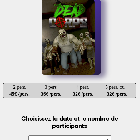
2 pers.
3 pers.
4 pers.
5 pers. ou +
45€ /pers.
36€ /pers.
32€ /pers.
32€ /pers.
Choisissez la date et le nombre de
participants