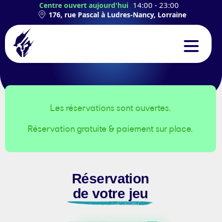
14:00 - 23:00
Centre ouvert aujourd'hui
176, rue Pascal à Ludres-Nancy, Lorraine
CONCEPT
EXPÉRIENCES
Les réservations sont ouvertes.
Réservation gratuite & paiement sur place.
TEAMBUILDING
ANNIVERSAIRES
Réservation
CONTACT
de votre jeu