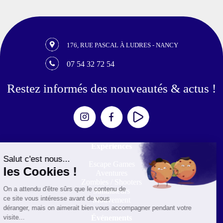
176, RUE PASCAL À LUDRES - NANCY
07 54 32 72 54
Restez informés des nouveautés & actus !
Expériences
Escape Games
Aventures
Zombies / Shooters
Simulateurs
Mouvement
Événements