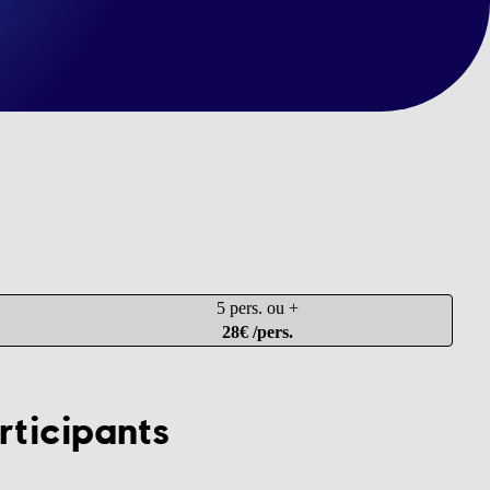
5 pers. ou +
28€ /pers.
rticipants