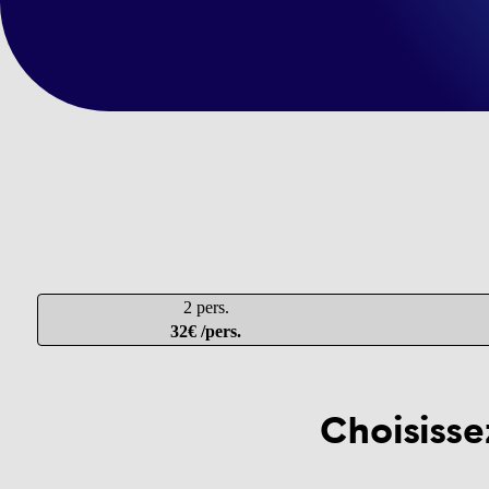
2 pers.
32€ /pers.
Choisisse