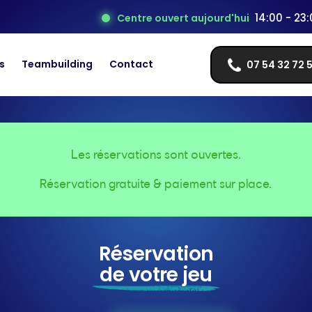
14:00 - 23
Centre ouvert aujourd'hui
s
Teambuilding
Contact
07 54 32 72 
Les réservations sont ouvertes.
Réservation gratuite & paiement sur place.
Réservation
de votre jeu