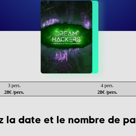
3 pers.
4 pers.
28€ /pers.
28€ /pers.
z la date et le nombre de pa