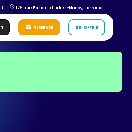
:00
176, rue Pascal à Ludres-Nancy, Lorraine
54
RÉSERVER
OFFRIR