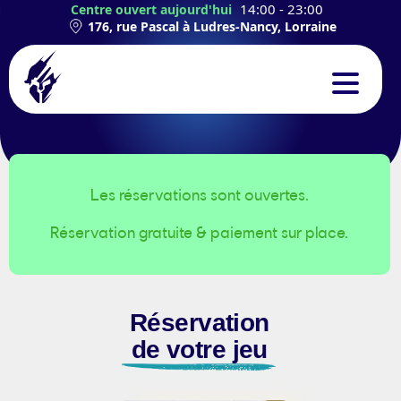
14:00 - 23:00
Centre ouvert aujourd'hui
176, rue Pascal à Ludres-Nancy, Lorraine
CONCEPT
EXPÉRIENCES
Les réservations sont ouvertes.
Réservation gratuite & paiement sur place.
TEAMBUILDING
ANNIVERSAIRES
Réservation
CONTACT
de votre jeu