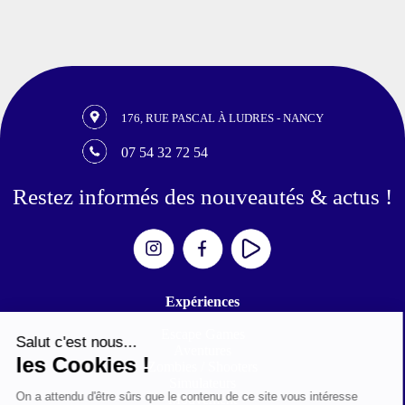
176, RUE PASCAL À LUDRES - NANCY
07 54 32 72 54
Restez informés des nouveautés & actus !
Expériences
Escape Games
Aventures
Zombies / Shooters
Simulateurs
Mouvement