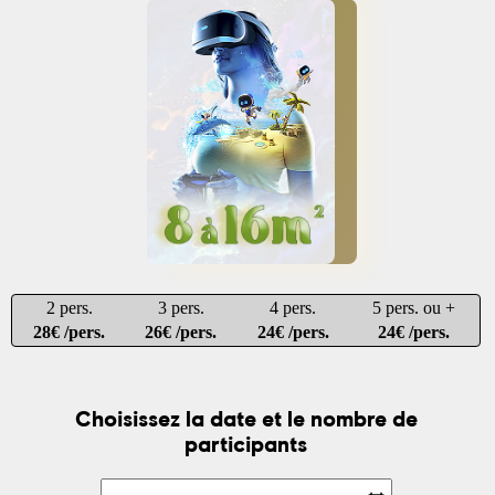
2 pers.
3 pers.
4 pers.
5 pers. ou +
28€ /pers.
26€ /pers.
24€ /pers.
24€ /pers.
Choisissez la date et le nombre de
participants