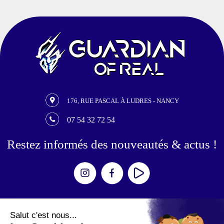
176, RUE PASCAL À LUDRES - NANCY
07 54 32 72 54
Restez informés des nouveautés & actus !
Expériences
Escape Games