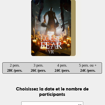
2 pers.
3 pers.
4 pers.
5 pers. ou +
28€ /pers.
26€ /pers.
24€ /pers.
24€ /pers.
Choisissez la date et le nombre de
participants