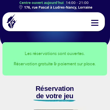
14:00 - 21:00
Centre ouvert aujourd'hui
176, rue Pascal à Ludres-Nancy, Lorraine
CONCEPT
EXPÉRIENCES
Les réservations sont ouvertes.
Réservation gratuite & paiement sur place.
TEAMBUILDING
ANNIVERSAIRES
Réservation
CONTACT
de votre jeu