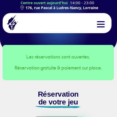
14:00 - 23:00
Centre ouvert aujourd'hui
176, rue Pascal à Ludres-Nancy, Lorraine
CONCEPT
EXPÉRIENCES
Les réservations sont ouvertes.
Réservation gratuite & paiement sur place.
TEAMBUILDING
ANNIVERSAIRES
Réservation
CONTACT
de votre jeu