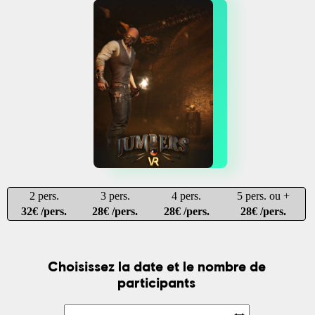
2 pers.
3 pers.
4 pers.
5 pers. ou +
32€ /pers.
28€ /pers.
28€ /pers.
28€ /pers.
Choisissez la date et le nombre de
participants