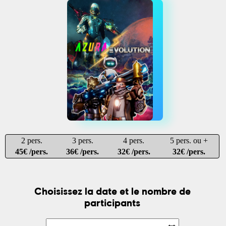
2 pers.
3 pers.
4 pers.
5 pers. ou +
45€ /pers.
36€ /pers.
32€ /pers.
32€ /pers.
Choisissez la date et le nombre de
participants