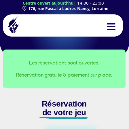
14:00 - 23:00
Centre ouvert aujourd'hui
176, rue Pascal à Ludres-Nancy, Lorraine
CONCEPT
EXPÉRIENCES
Les réservations sont ouvertes.
Réservation gratuite & paiement sur place.
TEAMBUILDING
ANNIVERSAIRES
Réservation
CONTACT
de votre jeu