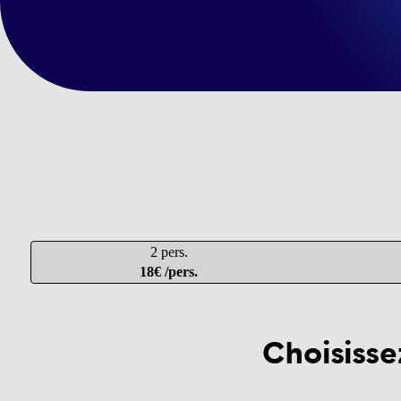
2 pers.
18€ /pers.
Choisisse