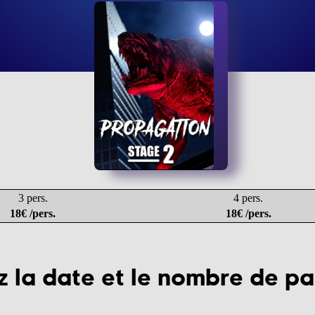
3 pers.
4 pers.
18€ /pers.
18€ /pers.
z la date et le nombre de pa