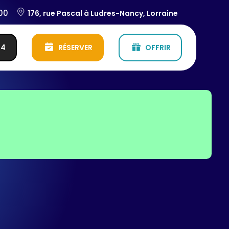
:00
176, rue Pascal à Ludres-Nancy, Lorraine
54
RÉSERVER
OFFRIR