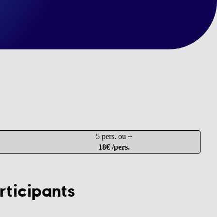
5 pers. ou +
18€ /pers.
rticipants