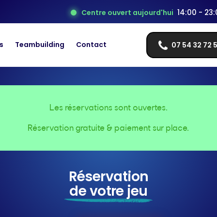
14:00 - 23
Centre ouvert aujourd'hui
s
Teambuilding
Contact
07 54 32 72 
Les réservations sont ouvertes.
Réservation gratuite & paiement sur place.
Réservation
de votre jeu