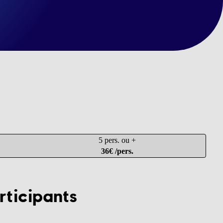
5 pers. ou +
36€ /pers.
rticipants