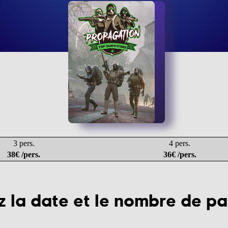
3 pers.
4 pers.
38€ /pers.
36€ /pers.
z la date et le nombre de pa