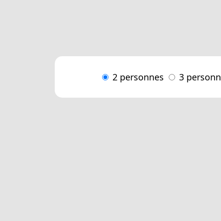
2 personnes
3 person