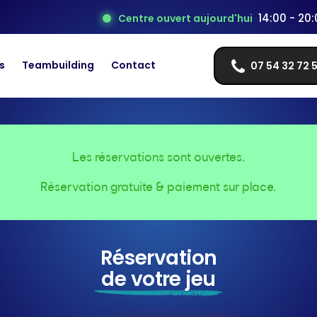
14:00 - 20
Centre ouvert aujourd'hui
s
Teambuilding
Contact
07 54 32 72 
Les réservations sont ouvertes.
Réservation gratuite & paiement sur place.
Réservation
de votre jeu