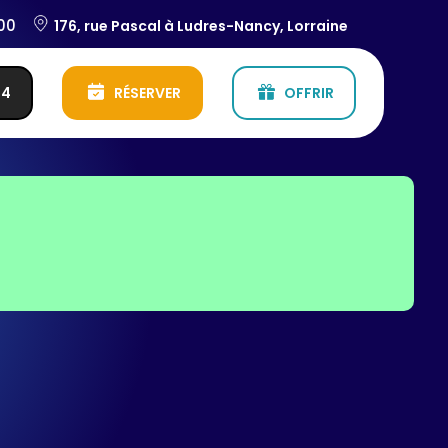
:00
176, rue Pascal à Ludres-Nancy, Lorraine
54
RÉSERVER
OFFRIR