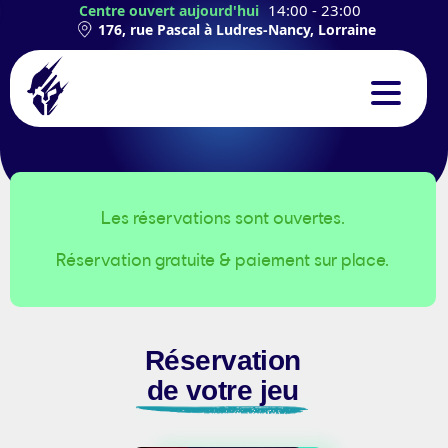
14:00 - 23:00
Centre ouvert aujourd'hui
176, rue Pascal à Ludres-Nancy, Lorraine
CONCEPT
EXPÉRIENCES
Les réservations sont ouvertes.
Réservation gratuite & paiement sur place.
TEAMBUILDING
ANNIVERSAIRES
Réservation
CONTACT
de votre jeu