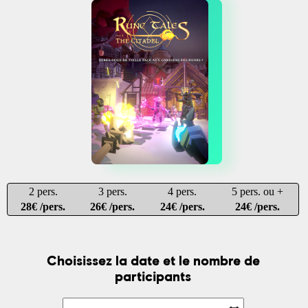
2 pers.
3 pers.
4 pers.
5 pers. ou +
28€ /pers.
26€ /pers.
24€ /pers.
24€ /pers.
Choisissez la date et le nombre de
participants