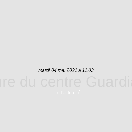
mardi 04 mai 2021 à 11:03
re du centre Guardi
Lire l'actualité