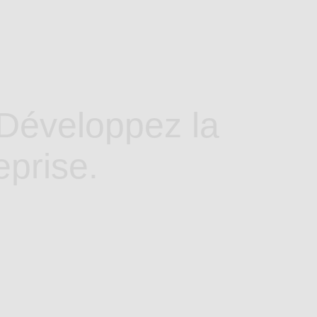
 Développez la
eprise.