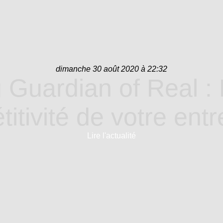
dimanche 30 août 2020 à 22:32
 Guardian of Real :
itivité de votre entr
Lire l'actualité