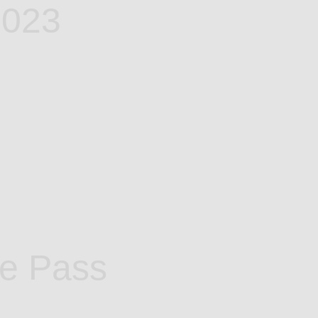
2023
me Pass