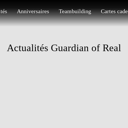
ités
Anniversaires
Teambuilding
Cartes cad
Actualités Guardian of Real