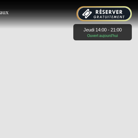
eaux
Jeudi 14:00 - 21:00
Ouvert aujourd'hui