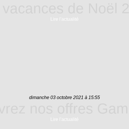
 vacances de Noël 
Lire l'actualité
dimanche 03 octobre 2021 à 15:55
rez nos offres Ga
Lire l'actualité