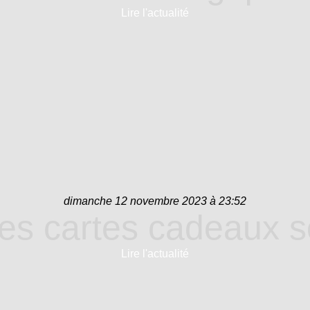
Lire l'actualité
dimanche 12 novembre 2023 à 23:52
es cartes cadeaux s
Lire l'actualité