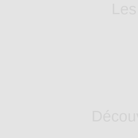
Les
Découv