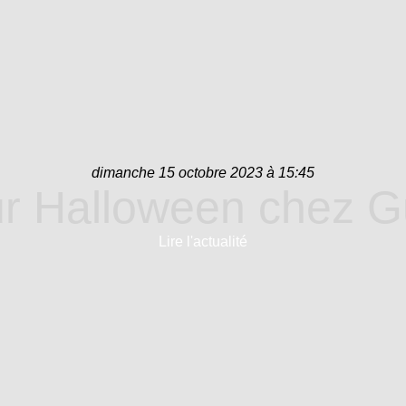
dimanche 15 octobre 2023 à 15:45
r Halloween chez G
Lire l'actualité