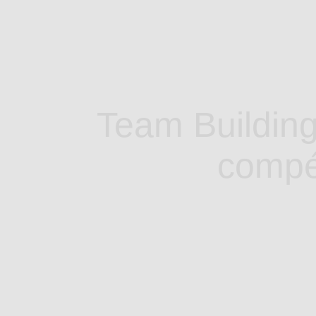
Team Building
compét