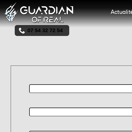
Actualit
07 54 32 72 54