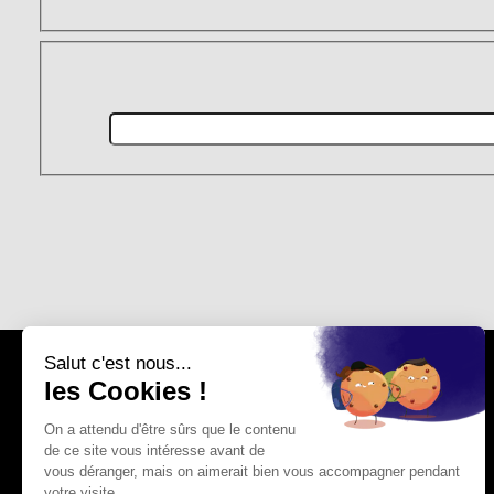
© 2026 Tous droits réservés
Guardian of Real est une marque déposée