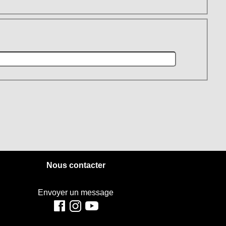
Nous contacter
07 54 32 72 54
Envoyer un message