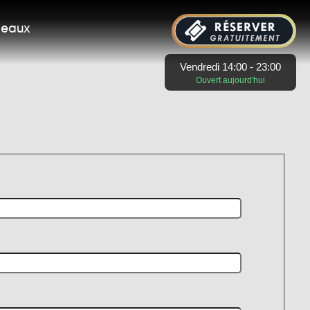
deaux
Vendredi 14:00 - 23:00
Ouvert aujourd'hui