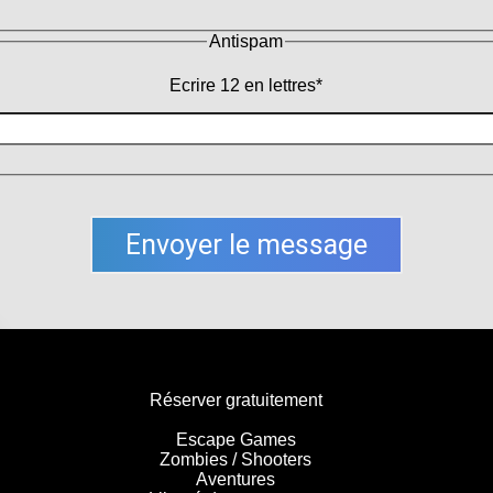
Antispam
Ecrire 12 en lettres*
Accès rapide
Réserver gratuitement
Escape Games
Zombies / Shooters
Aventures