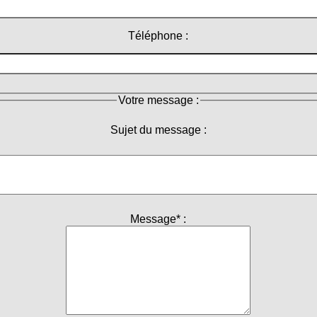
Téléphone :
Votre message :
Sujet du message :
Message* :