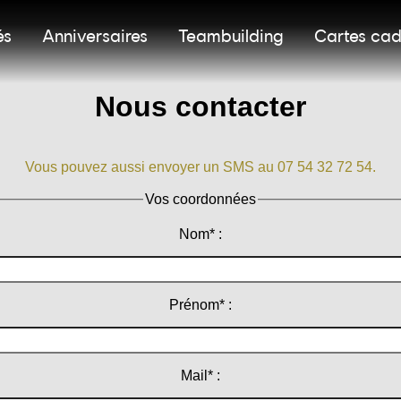
és
Anniversaires
Teambuilding
Cartes ca
Nous contacter
Vous pouvez aussi envoyer un SMS au 07 54 32 72 54.
Vos coordonnées
Nom* :
Prénom* :
Mail* :