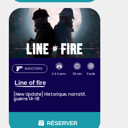
SHOOTERS
2 à 4 pers.
30 min
Facile
Line of fire
[New Update] Historique, narratif,
guerre 14-18
RÉSERVER