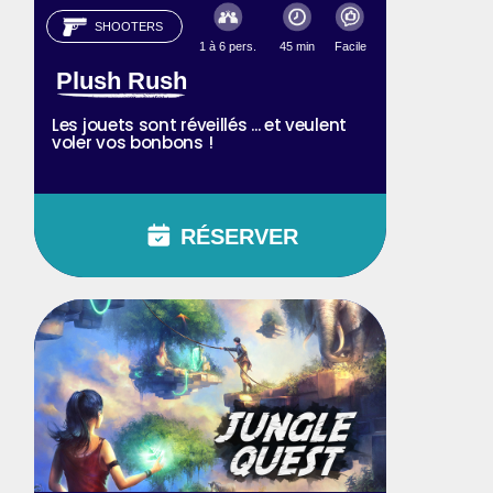
SHOOTERS
1 à 6 pers.
45 min
Facile
Plush Rush
Les jouets sont réveillés ... et veulent
voler vos bonbons !
RÉSERVER