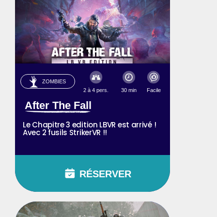
ZOMBIES
2 à 4 pers.
30 min
Facile
After The Fall
Le Chapitre 3 edition LBVR est arrivé !
Avec 2 fusils StrikerVR !!
RÉSERVER