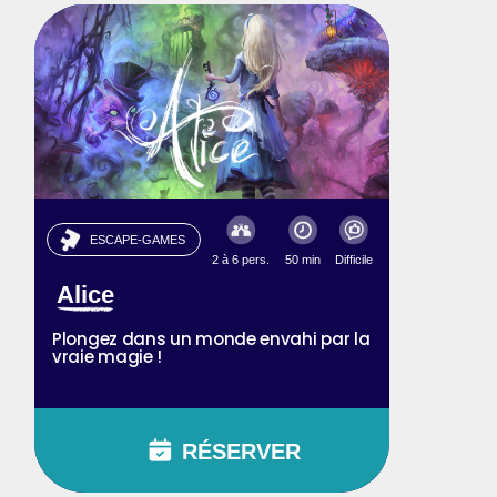
ESCAPE-GAMES
2 à 6 pers.
50 min
Difficile
Alice
Plongez dans un monde envahi par la
vraie magie !
RÉSERVER