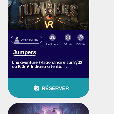
AVENTURES
2 à 5 pers.
50 min
Difficile
Jumpers
Une aventure Extraordinaire sur 8/32
ou 100m². Indiana a tenté, il ...
RÉSERVER