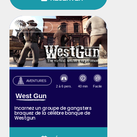
Meilleure vente
AVENTURES
2 à 6 pers.
40 min
Facile
West Gun
Incarnez un groupe de gangsters
braquez de la célèbre banque de
Westgun