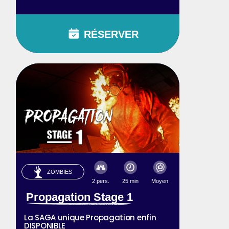
RÉSERVER
ZOMBIES
2 pers.
25 min
Moyen
Propagation Stage 1
La SAGA unique Propagation enfin
DISPONIBLE