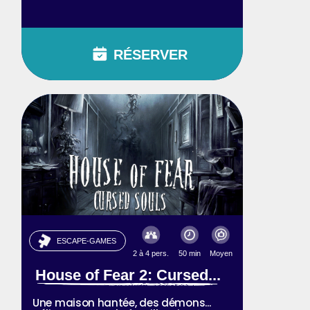
RÉSERVER
ESCAPE-GAMES
2 à 4 pers.
50 min
Moyen
House of Fear 2: Cursed...
Une maison hantée, des démons...