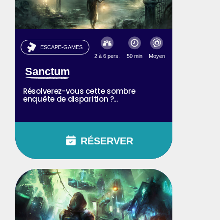
ESCAPE-GAMES
2 à 6 pers.
50 min
Moyen
Sanctum
Résolverez-vous cette sombre
enquête de disparition ?...
RÉSERVER