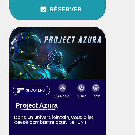
RÉSERVER
SHOOTERS
2 à 6 pers.
45 min
Facile
Project Azura
Dans un univers lointain, vous allez
devoir combattre pour... Le FUN !