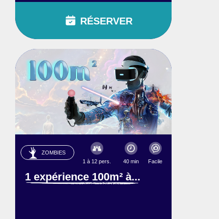
RÉSERVER
ZOMBIES
1 à 12 pers.
40 min
Facile
1 expérience 100m² à...