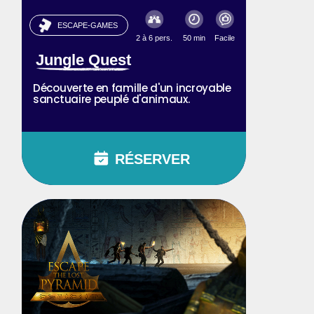
ESCAPE-GAMES
2 à 6 pers.
50 min
Facile
Jungle Quest
Découverte en famille d'un incroyable
sanctuaire peuplé d'animaux.
RÉSERVER