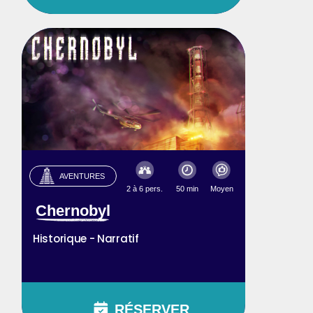
AVENTURES
2 à 6 pers.
50 min
Moyen
Chernobyl
Historique - Narratif
RÉSERVER