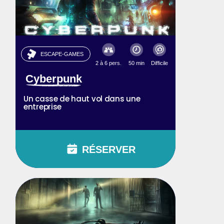
ESCAPE-GAMES
2 à 6 pers.
50 min
Difficile
Cyberpunk
Un casse de haut vol dans une
entreprise
RÉSERVER