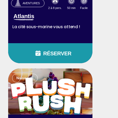
AVENTURES
2 à 8 pers.
50 min
Facile
Atlantis
La cité sous-marine vous attend !
RÉSERVER
Nouveauté