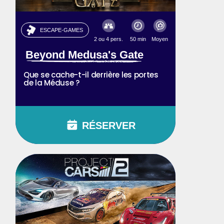
ESCAPE-GAMES
2 ou 4 pers.
50 min
Moyen
Beyond Medusa's Gate
Que se cache-t-il derrière les portes
de la Méduse ?
RÉSERVER