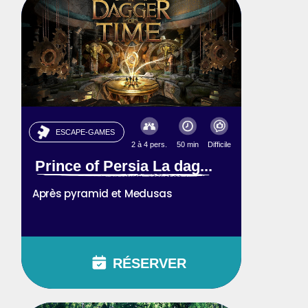
ESCAPE-GAMES
2 à 4 pers.
50 min
Difficile
Prince of Persia La dag...
Après pyramid et Medusas
RÉSERVER