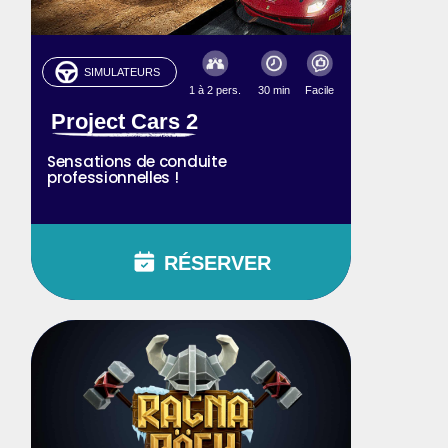
SIMULATEURS
1 à 2 pers.
30 min
Facile
Project Cars 2
Sensations de conduite
professionnelles !
RÉSERVER