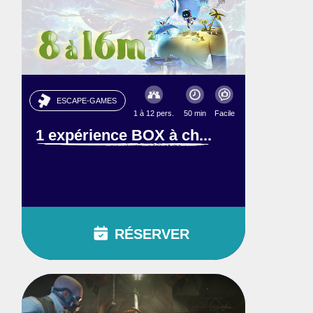
ESCAPE-GAMES
1 à 12 pers.
50 min
Facile
1 expérience BOX à ch...
RÉSERVER