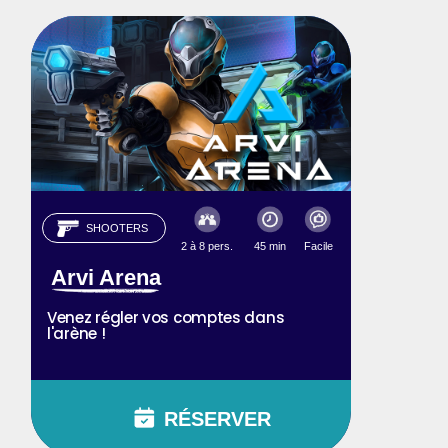
SHOOTERS
2 à 8 pers.
45 min
Facile
Arvi Arena
Venez régler vos comptes dans
l'arène !
RÉSERVER