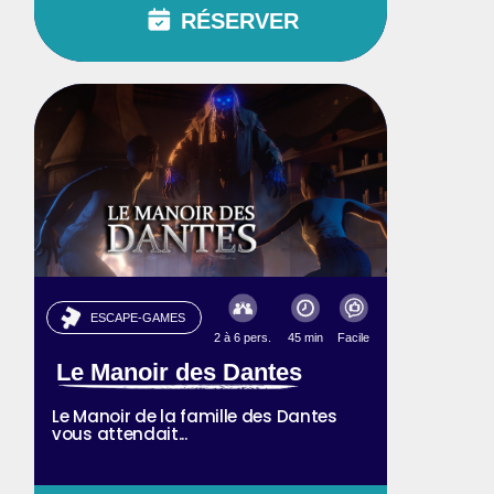
RÉSERVER
ESCAPE-GAMES
2 à 6 pers.
45 min
Facile
Le Manoir des Dantes
Le Manoir de la famille des Dantes
vous attendait...