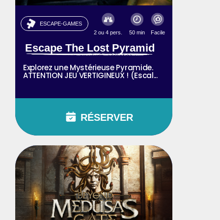
ESCAPE-GAMES
2 ou 4 pers.
50 min
Facile
Escape The Lost Pyramid
Explorez une Mystérieuse Pyramide.
ATTENTION JEU VERTIGINEUX ! (Escal...
RÉSERVER