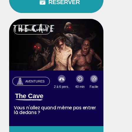
RÉSERVER
Meilleure vente
AVENTURES
2 à 6 pers.
40 min
Facile
The Cave
Vous n'allez quand même pas entrer
là dedans ?