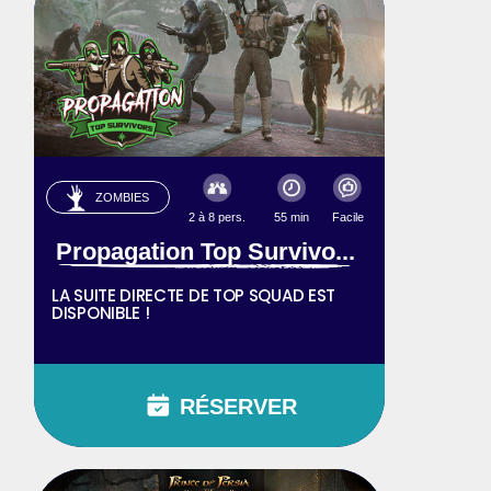
ZOMBIES
2 à 8 pers.
55 min
Facile
Propagation Top Survivo...
LA SUITE DIRECTE DE TOP SQUAD EST
DISPONIBLE !
RÉSERVER