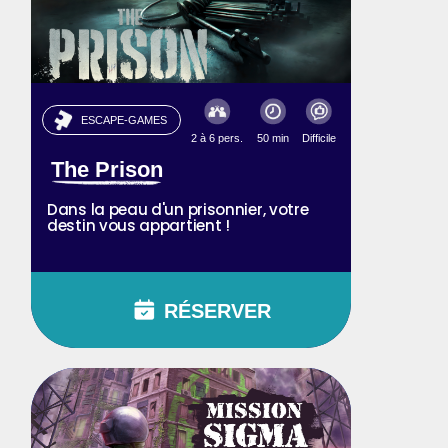
ESCAPE-GAMES
2 à 6 pers.
50 min
Difficile
The Prison
Dans la peau d'un prisonnier, votre
destin vous appartient !
RÉSERVER