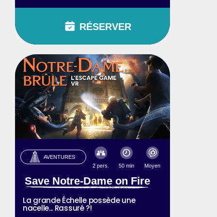
RÉSERVER
AVENTURES
2 pers.
50 min
Moyen
Save Notre-Dame on Fire
La grande Échelle possède une
nacelle... Rassuré ?!