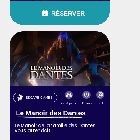
RÉSERVER
ESCAPE-GAMES
2 à 6 pers.
45 min
Facile
Le Manoir des Dantes
Le Manoir de la famille des Dantes
vous attendait...