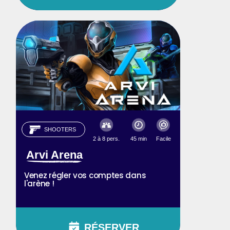
SHOOTERS
2 à 8 pers.
45 min
Facile
Arvi Arena
Venez régler vos comptes dans
l'arène !
RÉSERVER