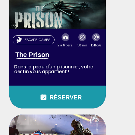
ESCAPE-GAMES
2 à 6 pers.
50 min
Difficile
The Prison
Dans la peau d'un prisonnier, votre
destin vous appartient !
RÉSERVER