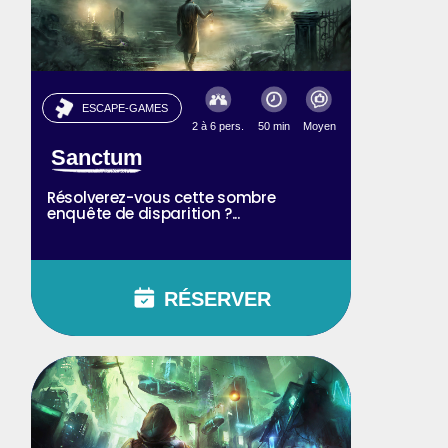
ESCAPE-GAMES
2 à 6 pers.
50 min
Moyen
Sanctum
Résolverez-vous cette sombre
enquête de disparition ?...
RÉSERVER