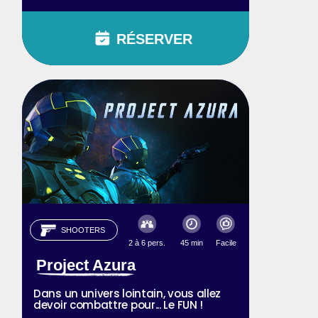
RÉSERVER
SHOOTERS
2 à 6 pers.
45 min
Facile
Project Azura
Dans un univers lointain, vous allez
devoir combattre pour... Le FUN !