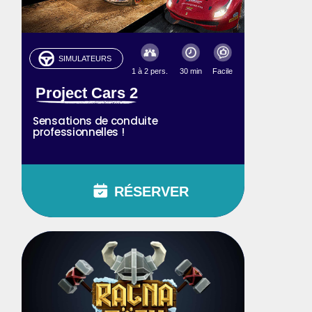
SIMULATEURS
1 à 2 pers.
30 min
Facile
Project Cars 2
Sensations de conduite
professionnelles !
RÉSERVER