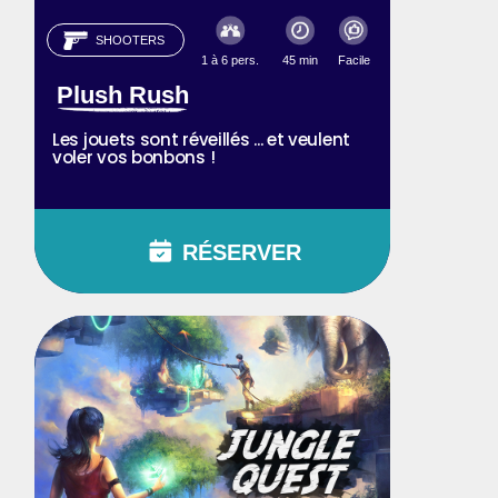
SHOOTERS
1 à 6 pers.
45 min
Facile
Plush Rush
Les jouets sont réveillés ... et veulent
voler vos bonbons !
RÉSERVER