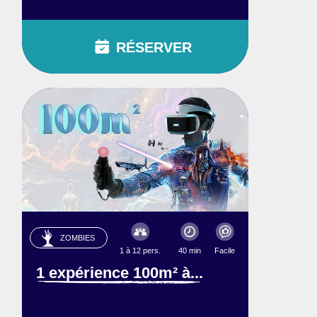
RÉSERVER
ZOMBIES
1 à 12 pers.
40 min
Facile
1 expérience 100m² à...