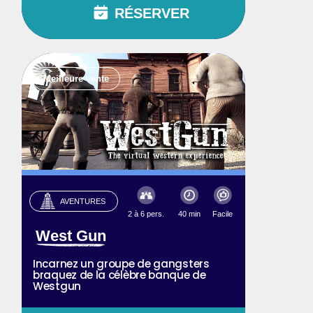
RÉSERVER
Meilleure vente
AVENTURES
2 à 6 pers.
40 min
Facile
West Gun
Incarnez un groupe de gangsters
braquez de la célèbre banque de
Westgun