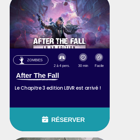
ZOMBIES
2 à 4 pers.
30 min
Facile
After The Fall
Le Chapitre 3 edition LBVR est arrivé !
RÉSERVER