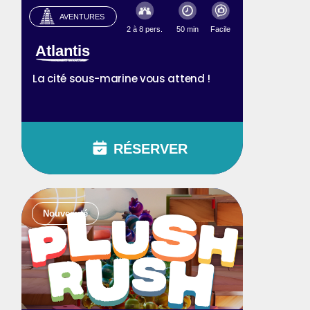
AVENTURES
2 à 8 pers.
50 min
Facile
Atlantis
La cité sous-marine vous attend !
RÉSERVER
Nouveauté