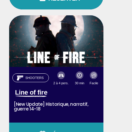
SHOOTERS
2 à 4 pers.
30 min
Facile
Line of fire
[New Update] Historique, narratif,
guerre 14-18