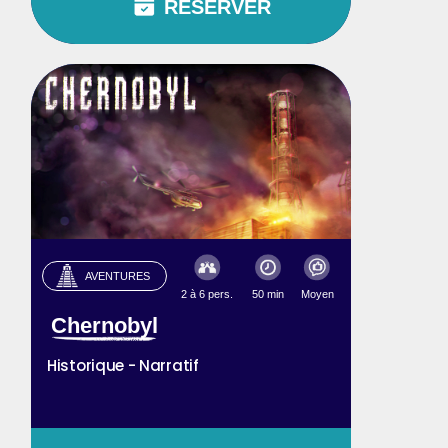
RÉSERVER
AVENTURES
2 à 6 pers.
50 min
Moyen
Chernobyl
Historique - Narratif