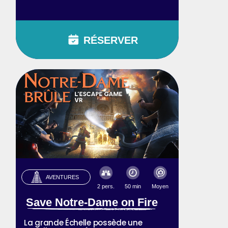
RÉSERVER
AVENTURES
2 pers.
50 min
Moyen
Save Notre-Dame on Fire
La grande Échelle possède une