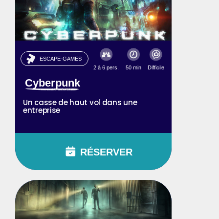
ESCAPE-GAMES
2 à 6 pers.
50 min
Difficile
Cyberpunk
Un casse de haut vol dans une
entreprise
RÉSERVER