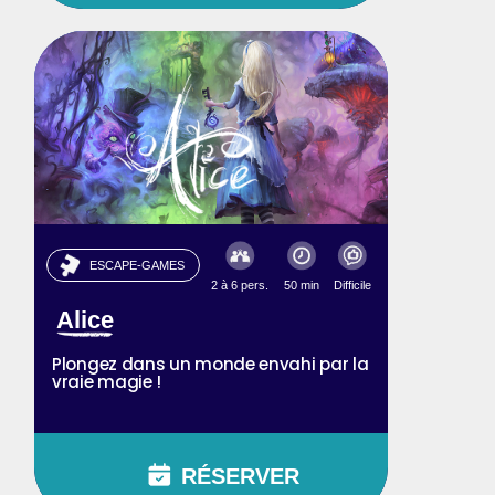
ESCAPE-GAMES
2 à 6 pers.
50 min
Difficile
Alice
Plongez dans un monde envahi par la
vraie magie !
RÉSERVER