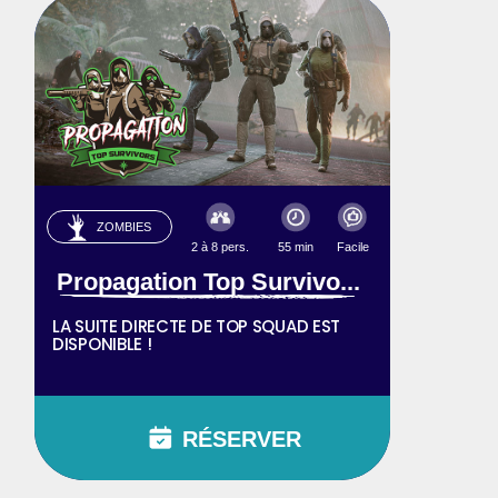
ZOMBIES
2 à 8 pers.
55 min
Facile
Propagation Top Survivo...
LA SUITE DIRECTE DE TOP SQUAD EST
DISPONIBLE !
RÉSERVER