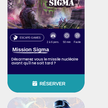
ESCAPE-GAMES
2 à 6 pers.
50 min
Facile
Mission Sigma
Désarmerez vous le missile nucléaire
avant qu'il ne soit tard ?
RÉSERVER