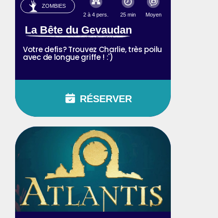
ZOMBIES
2 à 4 pers.
25 min
Moyen
La Bête du Gevaudan
Votre defis? Trouvez Charlie, très poilu
avec de longue griffe ! :')
RÉSERVER