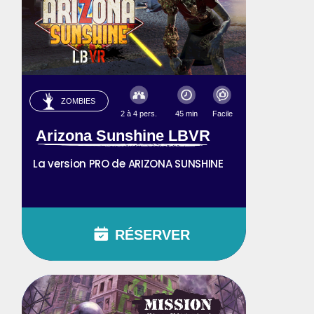
ZOMBIES
2 à 4 pers.
45 min
Facile
Arizona Sunshine LBVR
La version PRO de ARIZONA SUNSHINE
RÉSERVER