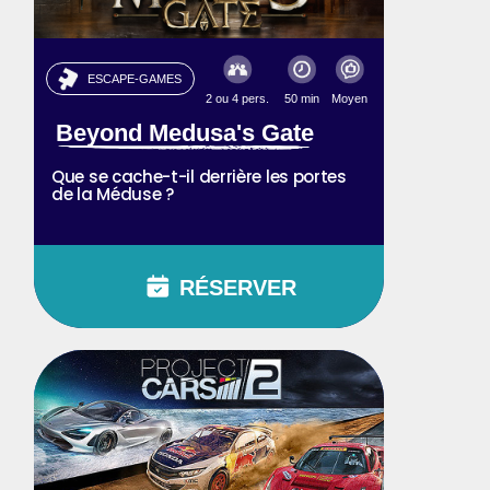
ESCAPE-GAMES
2 ou 4 pers.
50 min
Moyen
Beyond Medusa's Gate
Que se cache-t-il derrière les portes
de la Méduse ?
RÉSERVER