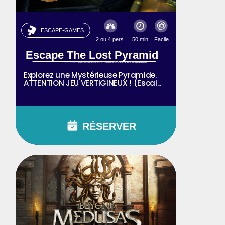
ESCAPE-GAMES
2 ou 4 pers.
50 min
Facile
Escape The Lost Pyramid
Explorez une Mystérieuse Pyramide.
ATTENTION JEU VERTIGINEUX ! (Escal...
RÉSERVER