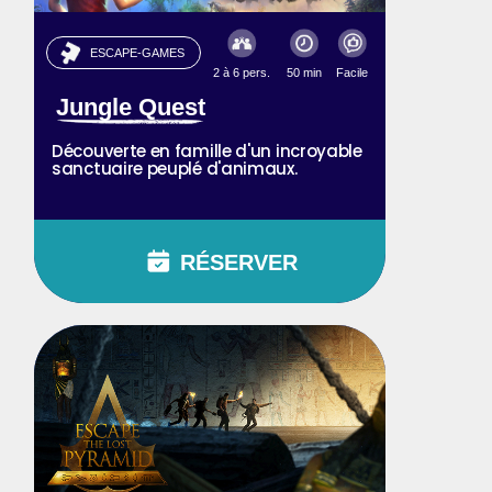
ESCAPE-GAMES
2 à 6 pers.
50 min
Facile
Jungle Quest
Découverte en famille d'un incroyable
sanctuaire peuplé d'animaux.
RÉSERVER