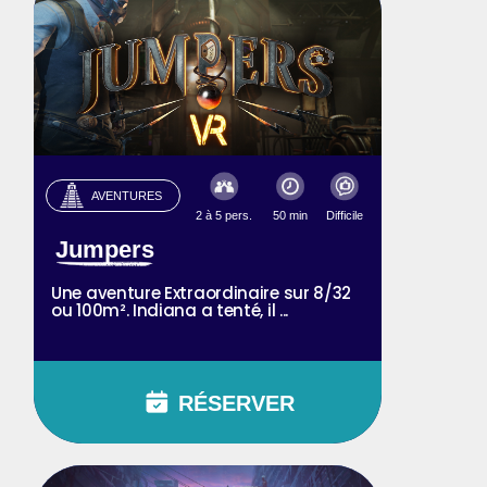
AVENTURES
2 à 5 pers.
50 min
Difficile
Jumpers
Une aventure Extraordinaire sur 8/32
ou 100m². Indiana a tenté, il ...
RÉSERVER