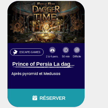
ESCAPE-GAMES
2 à 4 pers.
50 min
Difficile
Prince of Persia La dag...
Après pyramid et Medusas
RÉSERVER