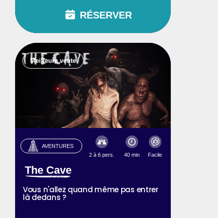
RÉSERVER
Meilleure vente
AVENTURES
2 à 6 pers.
40 min
Facile
The Cave
Vous n'allez quand même pas entrer
là dedans ?