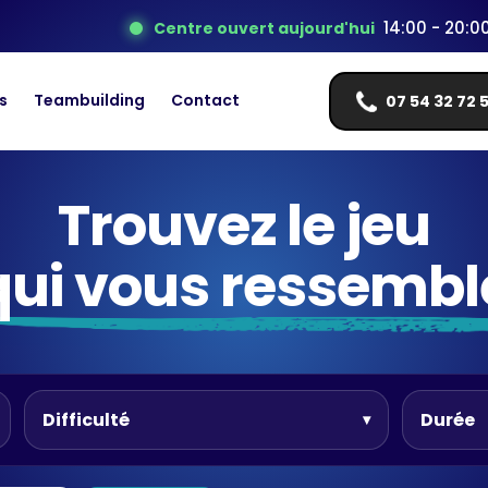
14:00 - 20:0
Centre ouvert aujourd'hui
s
Teambuilding
Contact
07 54 32 72 
Trouvez le jeu
qui vous ressembl
Difficulté
Durée