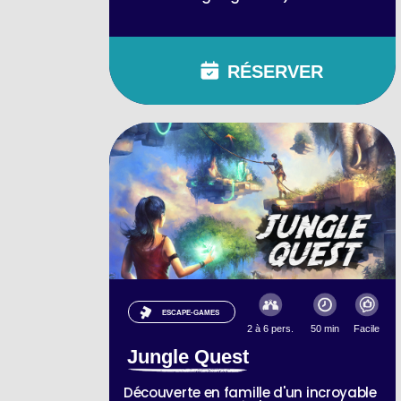
RÉSERVER
ESCAPE-GAMES
2 à 6 pers.
50 min
Facile
Jungle Quest
Découverte en famille d'un incroyable