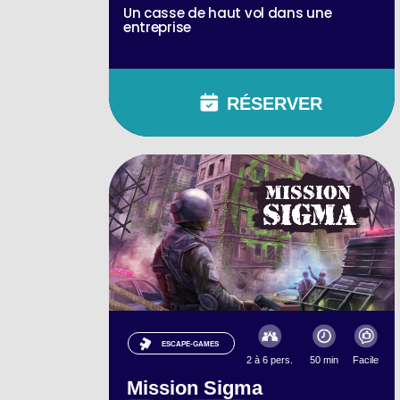
Un casse de haut vol dans une
entreprise
RÉSERVER
ESCAPE-GAMES
2 à 6 pers.
50 min
Facile
Mission Sigma